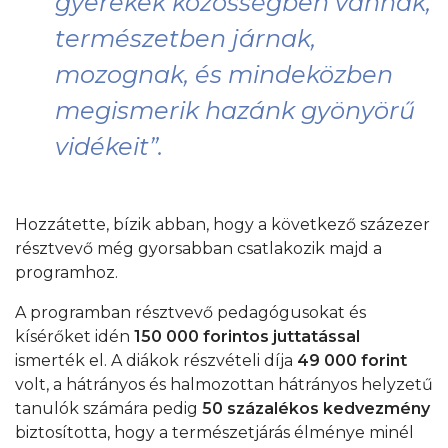
gyerekek közösségben vannak,
természetben járnak,
mozognak, és mindeközben
megismerik hazánk gyönyörű
vidékeit”
.
Hozzátette, bízik abban, hogy a következő százezer
résztvevő még gyorsabban csatlakozik majd a
programhoz.
A programban résztvevő pedagógusokat és
kísérőket idén
150 000 forintos juttatással
ismerték el. A diákok részvételi díja
49 000 forint
volt, a hátrányos és halmozottan hátrányos helyzetű
tanulók számára pedig
50 százalékos kedvezmény
biztosította, hogy a természetjárás élménye minél