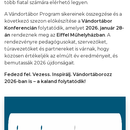
több fiatal számára elérhető legyen.
A Vándortábor Program sikereinek összegzése és a
következő szezon előkészítése a
Vándortábor
Konferencián
folytatódik, amelyet
2026. január 28-
án
rendeznek meg az
Eiffel Műhelyházban
. A
rendezvényre pedagógusokat, szervezőket,
túravezetőket és partnereket is várnak, hogy
közösen értékeljék az elmúlt év eredményeit, és
bemutassák 2026 újdonságait.
Fedezd fel. Vezess. Inspirálj. Vándortáborozz
2026-ban is – a kaland folytatódik!